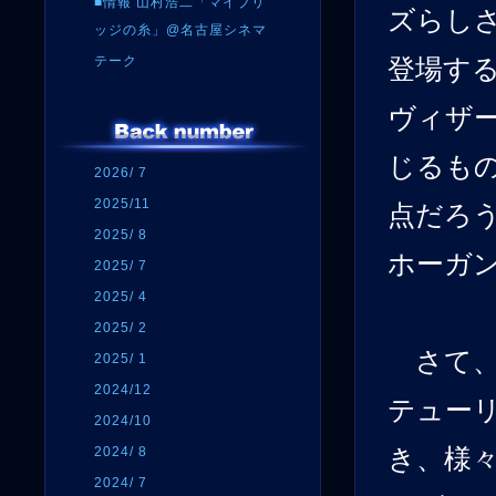
■情報 山村浩二「マイブリ
ズらし
ッジの糸」@名古屋シネマ
テーク
登場す
ヴィザー
じるも
2026/ 7
2025/11
点だろ
2025/ 8
ホーガ
2025/ 7
2025/ 4
2025/ 2
さて、
2025/ 1
2024/12
テュー
2024/10
2024/ 8
き、様
2024/ 7