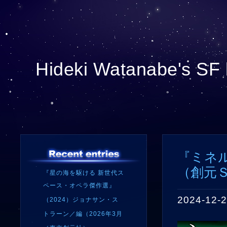
Hideki Watanabe's SF 
『ミネ
（創元Ｓ
『星の海を駆ける 新世代ス
ペース・オペラ傑作選』
2024-12-2
（2024）ジョナサン・ス
トラーン／編（2026年3月