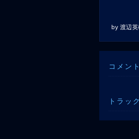
by
渡辺英
コメン
トラッ