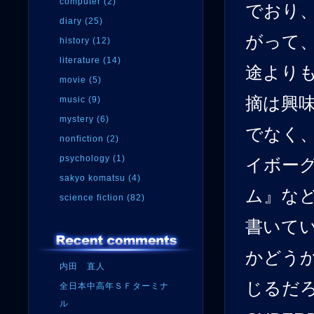
computer (2)
でおり
diary (25)
がって
history (12)
literature (14)
途より
movie (5)
摘は興
music (9)
mystery (6)
でなく
nonfiction (2)
psychology (1)
イボー
sakyo komatsu (4)
ム』な
science fiction (82)
書いて
かどう
内田 直人
じるだ
全日本中高年ＳＦターミナ
ル