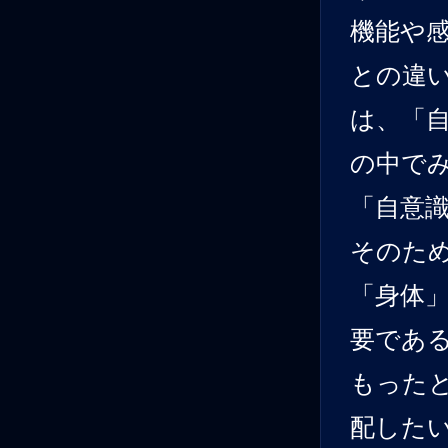
機能や
との違い
は、「
の中で
「自意
そのた
「身体
要である
もった
配した