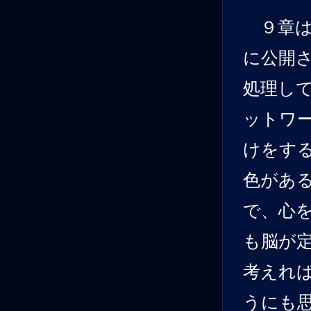
９章は「
に公開さ
処理し
ットワ
けをす
色がある
で、心
も脳が
考えれ
うにも思