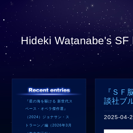
Hideki Watanabe's SF 
『ＳＦ脳
談社ブ
『星の海を駆ける 新世代ス
ペース・オペラ傑作選』
2025-04-2
（2024）ジョナサン・ス
トラーン／編（2026年3月