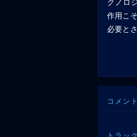
クノロ
作用こ
必要と
コメン
トラッ