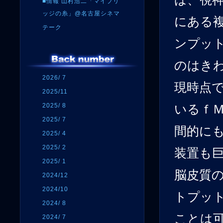
■情報 山村浩二「マイブリ
ッジの糸」@名古屋シネマ
にある
テーク
ンプッ
のはき
2026/ 7
現時点
2025/11
2025/ 8
いるｆ
2025/ 7
間的に
2025/ 4
2025/ 2
装置も
2025/ 1
脳皮質
2024/12
2024/10
トプッ
2024/ 8
ことは
2024/ 7