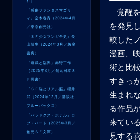
社）
『感傷ファンタスマゴリ
覚醒を
ィ』空木春宵（2024年4月
を発見
／東京創元社）
『ＳＦ少女マンガ全史』長
較した
山靖生（2024年3月／筑摩
漫画、
書房）
『遊戯と臨界』赤野工作
術と比
（2025年3月／創元日本Ｓ
すきっ
Ｆ叢書）
『ＳＦ脳とリアル脳』櫻井
生まれ
武（2024年12月／講談社
ブルーバックス）
る作品
『パラドクス・ホテル』ロ
来てい
ブ・ハート（2025年3月／
創元ＳＦ文庫）
見する